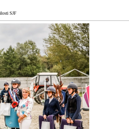
losti SJF