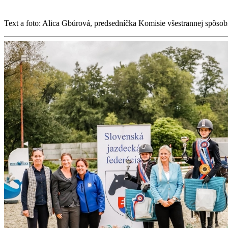
Text a foto: Alica Gbúrová, predsedníčka Komisie všestrannej spôsobi