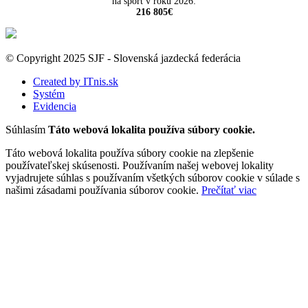
na šport v roku 2026:
216 805€
© Copyright 2025 SJF - Slovenská jazdecká federácia
Created by ITnis.sk
Systém
Evidencia
Súhlasím
Táto webová lokalita používa súbory cookie.
Táto webová lokalita používa súbory cookie na zlepšenie
používateľskej skúsenosti. Používaním našej webovej lokality
vyjadrujete súhlas s používaním všetkých súborov cookie v súlade s
našimi zásadami používania súborov cookie.
Prečítať viac