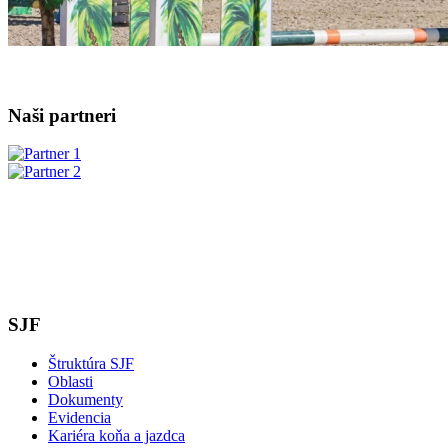
Naši partneri
SJF
Štruktúra SJF
Oblasti
Dokumenty
Evidencia
Kariéra koňa a jazdca