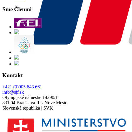
Sme Členmi
Kontakt
+421 (0)905 643 661
info@sjf.sk
Olympijské námestie 14290/1
831 04 Bratislava III - Nové Mesto
Slovenská republika | SVK