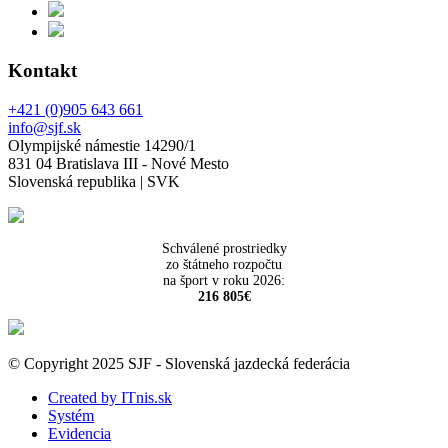
Kontakt
+421 (0)905 643 661
info@sjf.sk
Olympijské námestie 14290/1
831 04 Bratislava III - Nové Mesto
Slovenská republika | SVK
Schválené prostriedky
zo štátneho rozpočtu
na šport v roku 2026:
216 805€
© Copyright 2025 SJF - Slovenská jazdecká federácia
Created by ITnis.sk
Systém
Evidencia