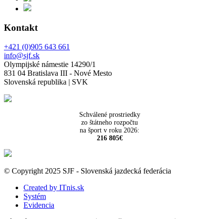
Kontakt
+421 (0)905 643 661
info@sjf.sk
Olympijské námestie 14290/1
831 04 Bratislava III - Nové Mesto
Slovenská republika | SVK
Schválené prostriedky
zo štátneho rozpočtu
na šport v roku 2026:
216 805€
© Copyright 2025 SJF - Slovenská jazdecká federácia
Created by ITnis.sk
Systém
Evidencia