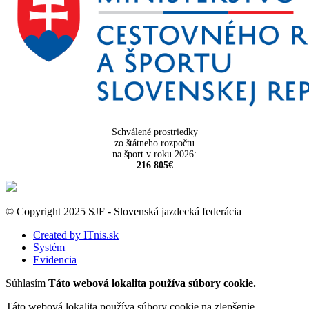
Schválené prostriedky
zo štátneho rozpočtu
na šport v roku 2026:
216 805€
© Copyright 2025 SJF - Slovenská jazdecká federácia
Created by ITnis.sk
Systém
Evidencia
Súhlasím
Táto webová lokalita používa súbory cookie.
Táto webová lokalita používa súbory cookie na zlepšenie