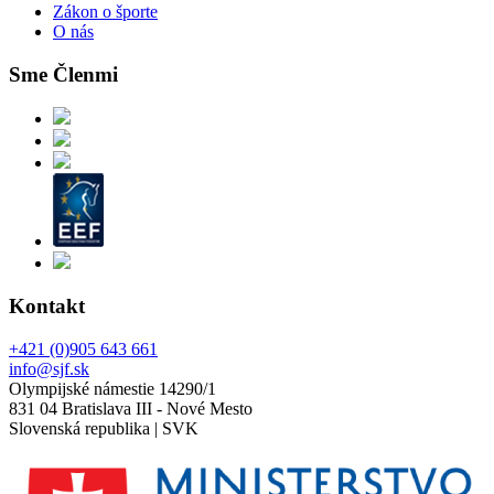
Zákon o športe
O nás
Sme Členmi
Kontakt
+421 (0)905 643 661
info@sjf.sk
Olympijské námestie 14290/1
831 04 Bratislava III - Nové Mesto
Slovenská republika | SVK