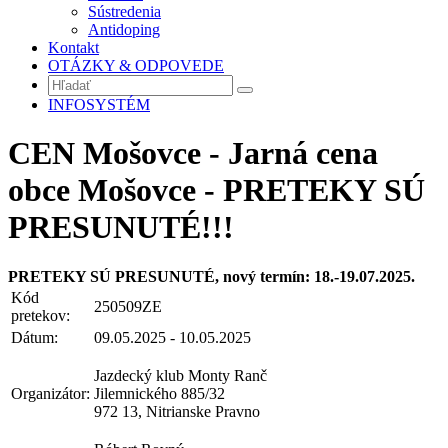
Sústredenia
Antidoping
Kontakt
OTÁZKY & ODPOVEDE
INFOSYSTÉM
CEN Mošovce - Jarná cena
obce Mošovce - PRETEKY SÚ
PRESUNUTÉ!!!
PRETEKY SÚ PRESUNUTÉ, nový termín: 18.-19.07.2025.
Kód
250509ZE
pretekov:
Dátum:
09.05.2025 - 10.05.2025
Jazdecký klub Monty Ranč
Organizátor:
Jilemnického 885/32
972 13, Nitrianske Pravno