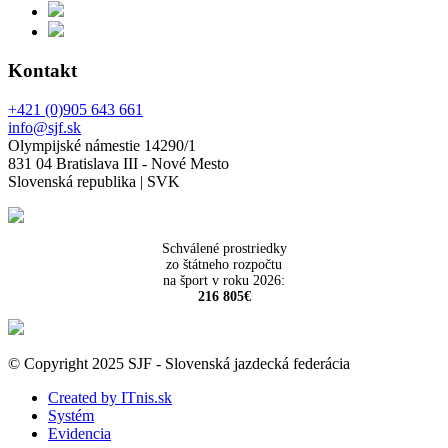
Kontakt
+421 (0)905 643 661
info@sjf.sk
Olympijské námestie 14290/1
831 04 Bratislava III - Nové Mesto
Slovenská republika | SVK
Schválené prostriedky
zo štátneho rozpočtu
na šport v roku 2026:
216 805€
© Copyright 2025 SJF - Slovenská jazdecká federácia
Created by ITnis.sk
Systém
Evidencia