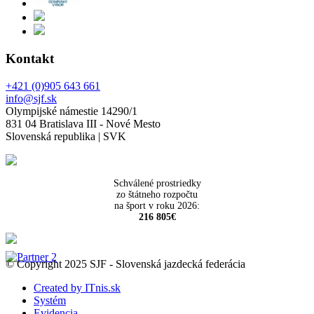
Kontakt
+421 (0)905 643 661
info@sjf.sk
Olympijské námestie 14290/1
831 04 Bratislava III - Nové Mesto
Slovenská republika | SVK
Schválené prostriedky
zo štátneho rozpočtu
na šport v roku 2026:
216 805€
© Copyright 2025 SJF - Slovenská jazdecká federácia
Created by ITnis.sk
Systém
Evidencia