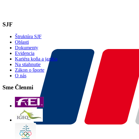
SJF
Štruktúra SJF
Oblasti
Dokumenty
Evidencia
Kariéra koňa a jazdca
Na stiahnutie
Zákon o športe
O nás
Sme Členmi