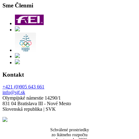
Sme Členmi
Kontakt
+421 (0)905 643 661
info@sjf.sk
Olympijské námestie 14290/1
831 04 Bratislava III - Nové Mesto
Slovenská republika | SVK
Schválené prostriedky
zo štátneho rozpočtu