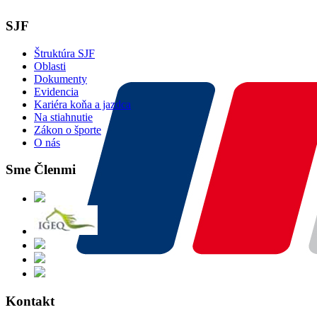
SJF
Štruktúra SJF
Oblasti
Dokumenty
Evidencia
Kariéra koňa a jazdca
Na stiahnutie
Zákon o športe
O nás
Sme Členmi
Kontakt