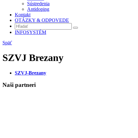
Sústredenia
Antidoping
Kontakt
OTÁZKY & ODPOVEDE
INFOSYSTÉM
Späť
SZVJ Brezany
SZVJ-Brezany
Naši partneri