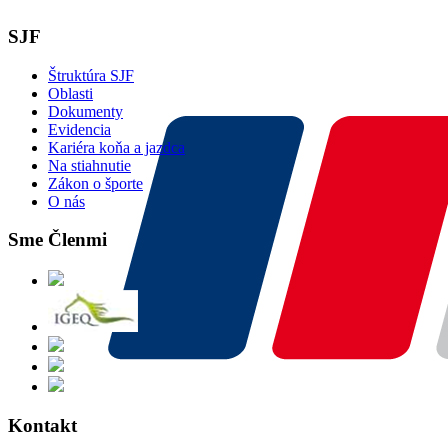
SJF
Štruktúra SJF
Oblasti
Dokumenty
Evidencia
Kariéra koňa a jazdca
Na stiahnutie
Zákon o športe
O nás
Sme Členmi
Kontakt