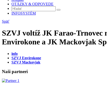
OTÁZKY & ODPOVEDE
INFOSYSTÉM
Späť
SZVJ voltíž JK Farao-Trnovec n
Envirokone a JK Mackovjak Sp
info
SZVJ Envirokone
SZVJ Mackovjak
Naši partneri