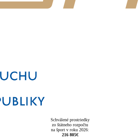
Schválené prostriedky
zo štátneho rozpočtu
na šport v roku 2026:
216 805€