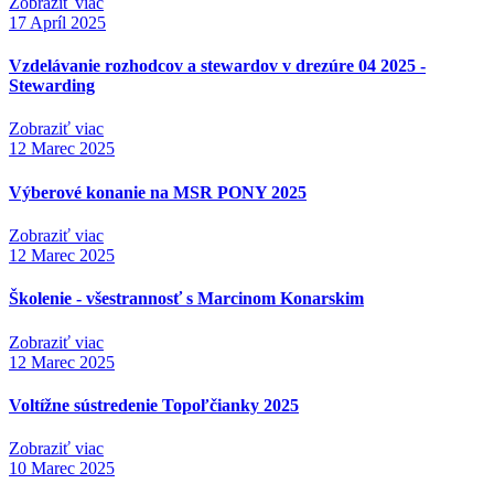
Zobraziť viac
17
Apríl 2025
Vzdelávanie rozhodcov a stewardov v drezúre 04 2025 -
Stewarding
Zobraziť viac
12
Marec 2025
Výberové konanie na MSR PONY 2025
Zobraziť viac
12
Marec 2025
Školenie - všestrannosť s Marcinom Konarskim
Zobraziť viac
12
Marec 2025
Voltížne sústredenie Topoľčianky 2025
Zobraziť viac
10
Marec 2025