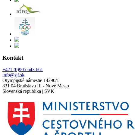
Kontakt
+421 (0)905 643 661
info@sjf.sk
Olympijské námestie 14290/1
831 04 Bratislava III - Nové Mesto
Slovenská republika | SVK