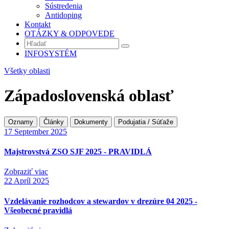
Sústredenia
Antidoping
Kontakt
OTÁZKY & ODPOVEDE
INFOSYSTÉM
Všetky oblasti
Západoslovenská oblasť
Oznamy
Články
Dokumenty
Podujatia / Súťaže
17
September 2025
Majstrovstvá ZSO SJF 2025 - PRAVIDLÁ
Zobraziť viac
22
Apríl 2025
Vzdelávanie rozhodcov a stewardov v drezúre 04 2025 -
Všeobecné pravidlá