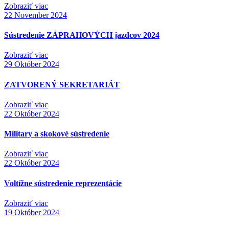
Zobraziť viac
22
November 2024
Sústredenie ZÁPRAHOVÝCH jazdcov 2024
Zobraziť viac
29
Október 2024
ZATVORENÝ SEKRETARIÁT
Zobraziť viac
22
Október 2024
Military a skokové sústredenie
Zobraziť viac
22
Október 2024
Voltížne sústredenie reprezentácie
Zobraziť viac
19
Október 2024