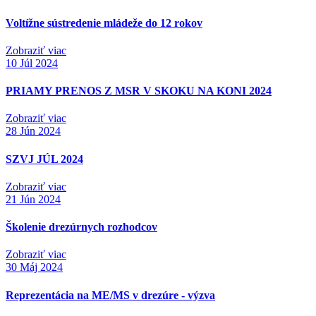
Voltížne sústredenie mládeže do 12 rokov
Zobraziť viac
10
Júl 2024
PRIAMY PRENOS Z MSR V SKOKU NA KONI 2024
Zobraziť viac
28
Jún 2024
SZVJ JÚL 2024
Zobraziť viac
21
Jún 2024
Školenie drezúrnych rozhodcov
Zobraziť viac
30
Máj 2024
Reprezentácia na ME/MS v drezúre - výzva