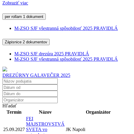
Zobraziť viac
per rollam
1 dokument
M-ZSO SJF všestranná spôsobilosť 2025 PRAVIDLÁ
Zápisnice
2 dokumentov
M-ZSO SJF drezúra 2025 PRAVIDLÁ
M-ZSO SJF všestranná spôsobilosť 2025 PRAVIDLÁ
DREZÚRNY GALAVEČER 2025
Hľadať
Termín
Názov
Organizátor
FEI
MAJSTROVSTVÁ
25.09.2027
SVETA vo
JK Napoli