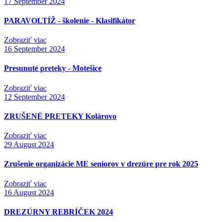
17
September 2024
PARAVOLTÍŽ - školenie - Klasifikátor
Zobraziť viac
16
September 2024
Presunuté preteky - Motešice
Zobraziť viac
12
September 2024
ZRUŠENÉ PRETEKY Kolárovo
Zobraziť viac
29
August 2024
Zrušenie organizácie ME seniorov v drezúre pre rok 2025
Zobraziť viac
16
August 2024
DREZÚRNY REBRÍČEK 2024