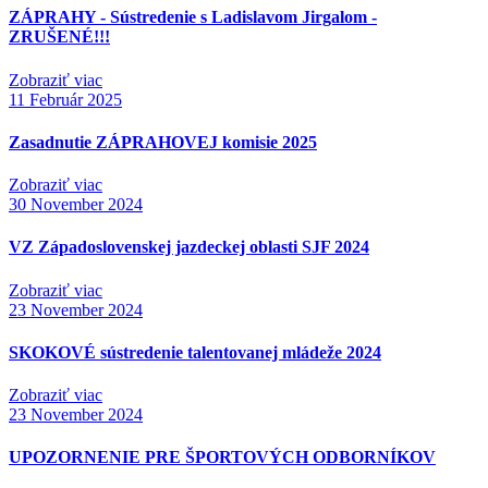
ZÁPRAHY - Sústredenie s Ladislavom Jirgalom -
ZRUŠENÉ!!!
Zobraziť viac
11
Február 2025
Zasadnutie ZÁPRAHOVEJ komisie 2025
Zobraziť viac
30
November 2024
VZ Západoslovenskej jazdeckej oblasti SJF 2024
Zobraziť viac
23
November 2024
SKOKOVÉ sústredenie talentovanej mládeže 2024
Zobraziť viac
23
November 2024
UPOZORNENIE PRE ŠPORTOVÝCH ODBORNÍKOV