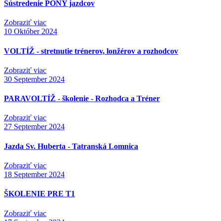
Sústredenie PONY jazdcov
Zobraziť viac
10
Október 2024
VOLTÍŽ - stretnutie trénerov, lonžérov a rozhodcov
Zobraziť viac
30
September 2024
PARAVOLTÍŽ - školenie - Rozhodca a Tréner
Zobraziť viac
27
September 2024
Jazda Sv. Huberta - Tatranská Lomnica
Zobraziť viac
18
September 2024
ŠKOLENIE PRE T1
Zobraziť viac