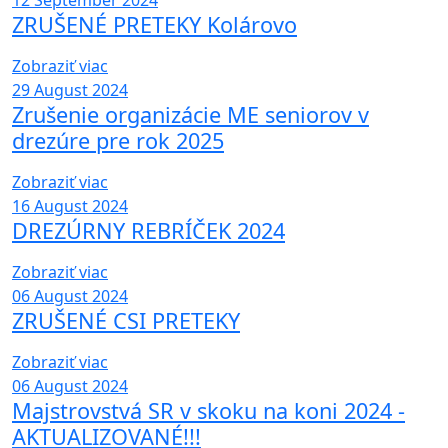
12
September 2024
ZRUŠENÉ PRETEKY Kolárovo
Zobraziť viac
29
August 2024
Zrušenie organizácie ME seniorov v
drezúre pre rok 2025
Zobraziť viac
16
August 2024
DREZÚRNY REBRÍČEK 2024
Zobraziť viac
06
August 2024
ZRUŠENÉ CSI PRETEKY
Zobraziť viac
06
August 2024
Majstrovstvá SR v skoku na koni 2024 -
AKTUALIZOVANÉ!!!