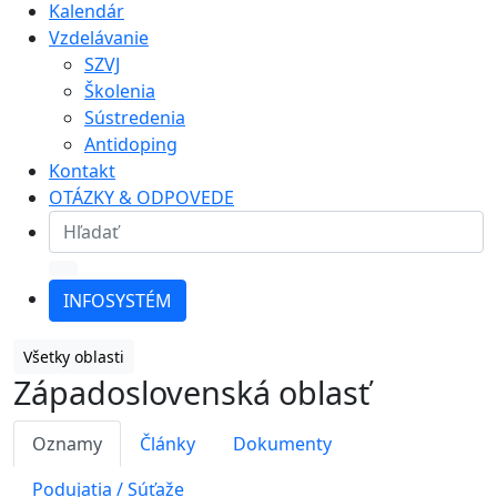
Kalendár
Vzdelávanie
SZVJ
Školenia
Sústredenia
Antidoping
Kontakt
OTÁZKY & ODPOVEDE
INFOSYSTÉM
Všetky oblasti
Západoslovenská oblasť
Oznamy
Články
Dokumenty
Podujatia / Súťaže