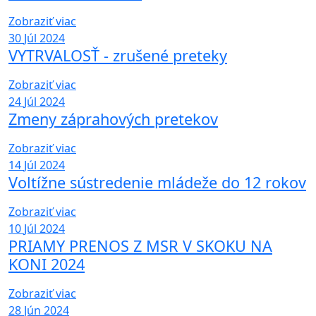
Zobraziť viac
30
Júl 2024
VYTRVALOSŤ - zrušené preteky
Zobraziť viac
24
Júl 2024
Zmeny záprahových pretekov
Zobraziť viac
14
Júl 2024
Voltížne sústredenie mládeže do 12 rokov
Zobraziť viac
10
Júl 2024
PRIAMY PRENOS Z MSR V SKOKU NA
KONI 2024
Zobraziť viac
28
Jún 2024