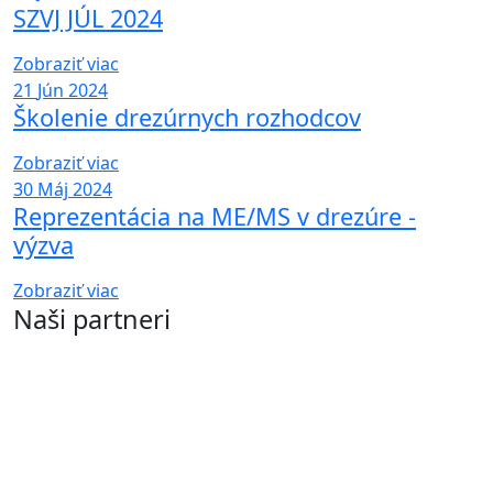
SZVJ JÚL 2024
Zobraziť viac
21
Jún 2024
Školenie drezúrnych rozhodcov
Zobraziť viac
30
Máj 2024
Reprezentácia na ME/MS v drezúre -
výzva
Zobraziť viac
Naši partneri