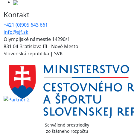
Kontakt
+421 (0)905 643 661
info@sjf.sk
Olympijské námestie 14290/1
831 04 Bratislava III - Nové Mesto
Slovenská republika | SVK
Schválené prostriedky
zo štátneho rozpočtu