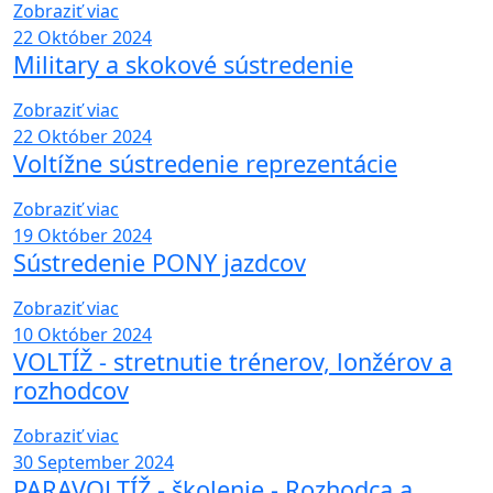
Zobraziť viac
22
Október 2024
Military a skokové sústredenie
Zobraziť viac
22
Október 2024
Voltížne sústredenie reprezentácie
Zobraziť viac
19
Október 2024
Sústredenie PONY jazdcov
Zobraziť viac
10
Október 2024
VOLTÍŽ - stretnutie trénerov, lonžérov a
rozhodcov
Zobraziť viac
30
September 2024
PARAVOLTÍŽ - školenie - Rozhodca a