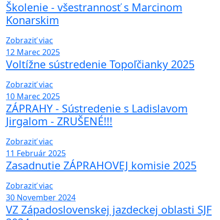
Školenie - všestrannosť s Marcinom
Konarskim
Zobraziť viac
12
Marec 2025
Voltížne sústredenie Topoľčianky 2025
Zobraziť viac
10
Marec 2025
ZÁPRAHY - Sústredenie s Ladislavom
Jirgalom - ZRUŠENÉ!!!
Zobraziť viac
11
Február 2025
Zasadnutie ZÁPRAHOVEJ komisie 2025
Zobraziť viac
30
November 2024
VZ Západoslovenskej jazdeckej oblasti SJF